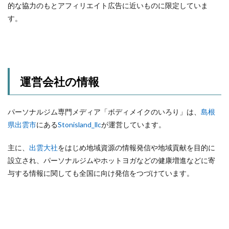
的な協力のもとアフィリエイト広告に近いものに限定していま
す。
運営会社の情報
パーソナルジム専門メディア「ボディメイクのいろり」は、
島根
県出雲市
にある
Stonisland_llc
が運営しています。
主に、
出雲大社
をはじめ地域資源の情報発信や地域貢献を目的に
設立され、パーソナルジムやホットヨガなどの健康増進などに寄
与する情報に関しても全国に向け発信をつづけています。